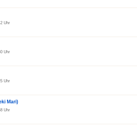
42 Uhr
30 Uhr
25 Uhr
eki Mari)
58 Uhr