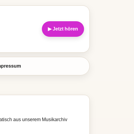
▶ Jetzt hören
mpressum
matisch aus unserem Musikarchiv