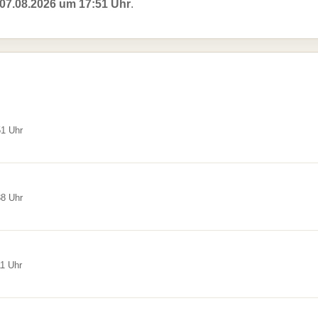
07.08.2026 um 17:51 Uhr
.
51 Uhr
38 Uhr
11 Uhr