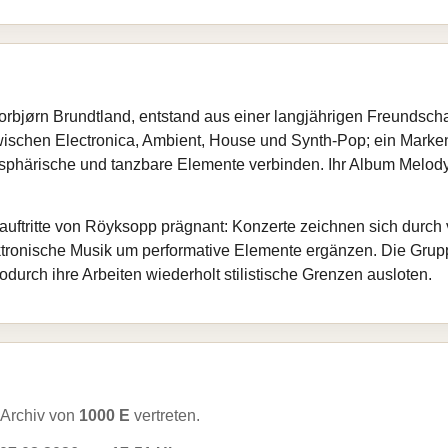
bjørn Brundtland, entstand aus einer langjährigen Freundschaf
wischen Electronica, Ambient, House und Synth‑Pop; ein Markenz
sphärische und tanzbare Elemente verbinden. Ihr Album Melody
uftritte von Röyksopp prägnant: Konzerte zeichnen sich durch 
ktronische Musik um performative Elemente ergänzen. Die Gruppe
urch ihre Arbeiten wiederholt stilistische Grenzen ausloten.
Archiv von
1000 E
vertreten.