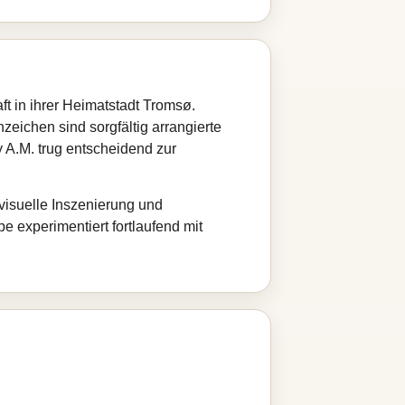
t in ihrer Heimatstadt Tromsø.
eichen sind sorgfältig arrangierte
 A.M. trug entscheidend zur
visuelle Inszenierung und
 experimentiert fortlaufend mit