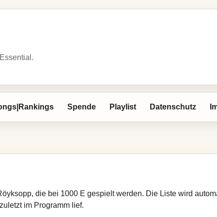
 Essential.
ongs|Rankings
Spende
Playlist
Datenschutz
I
 Röyksopp, die bei 1000 E gespielt werden. Die Liste wird auto
zuletzt im Programm lief.