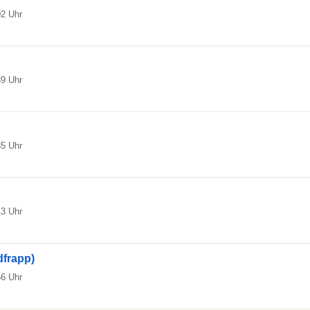
02 Uhr
39 Uhr
35 Uhr
13 Uhr
dfrapp)
56 Uhr