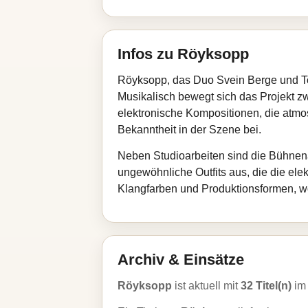
Infos zu Röyksopp
Röyksopp, das Duo Svein Berge und Tor
Musikalisch bewegt sich das Projekt z
elektronische Kompositionen, die atmo
Bekanntheit in der Szene bei.
Neben Studioarbeiten sind die Bühnena
ungewöhnliche Outfits aus, die die ele
Klangfarben und Produktionsformen, wod
Archiv & Einsätze
Röyksopp
ist aktuell mit
32 Titel(n)
im 