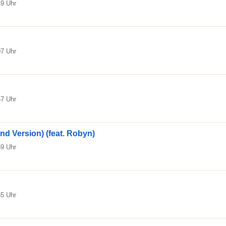
49 Uhr
07 Uhr
57 Uhr
nd Version) (feat. Robyn)
59 Uhr
55 Uhr