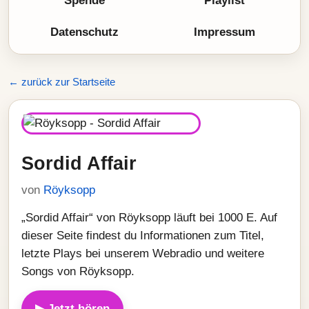
Spende
Playlist
Datenschutz
Impressum
← zurück zur Startseite
Sordid Affair
von
Röyksopp
„Sordid Affair“ von Röyksopp läuft bei 1000 E. Auf
dieser Seite findest du Informationen zum Titel,
letzte Plays bei unserem Webradio und weitere
Songs von Röyksopp.
▶ Jetzt hören