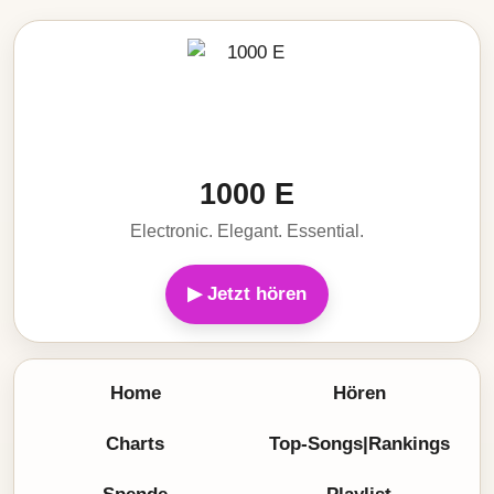
1000 E
Electronic. Elegant. Essential.
▶ Jetzt hören
Home
Hören
Charts
Top-Songs|Rankings