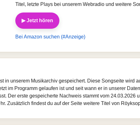
Titel, letzte Plays bei unserem Webradio und weitere S
▶ Jetzt hören
Bei Amazon suchen (#Anzeige)
 ist in unserem Musikarchiv gespeichert. Diese Songseite wird 
etzt im Programm gelaufen ist und seit wann er in unserer Datenba
sst. Der erste gespeicherte Nachweis stammt vom 24.03.2026 um
. Zusätzlich findest du auf der Seite weitere Titel von Röykso