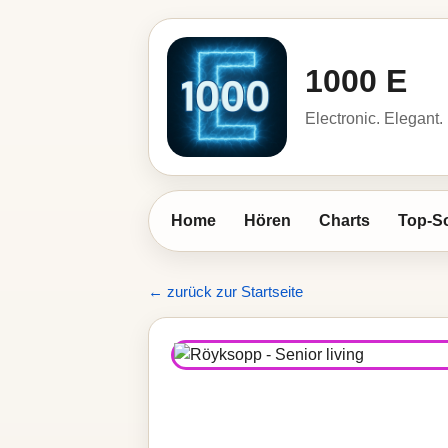
1000 E
Electronic. Elegant.
Home
Hören
Charts
Top-S
← zurück zur Startseite