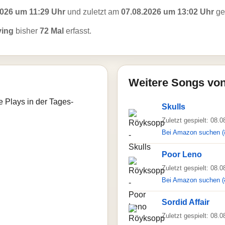
2026 um 11:29 Uhr
und zuletzt am
07.08.2026 um 13:02 Uhr
ges
ving
bisher
72 Mal
erfasst.
Weitere Songs vo
e Plays in der Tages-
Skulls
Zuletzt gespielt: 08.
Bei Amazon suchen (
Poor Leno
Zuletzt gespielt: 08.
Bei Amazon suchen (
Sordid Affair
Zuletzt gespielt: 08.