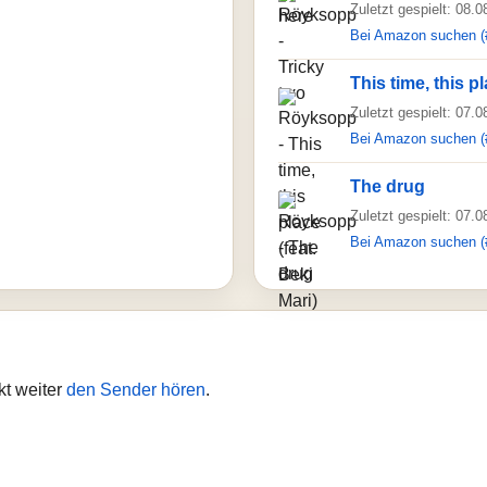
Zuletzt gespielt: 08.
Bei Amazon suchen (
This time, this pl
Zuletzt gespielt: 07.
Bei Amazon suchen (
The drug
Zuletzt gespielt: 07.
Bei Amazon suchen (
kt weiter
den Sender hören
.