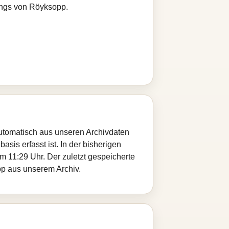
ongs von Röyksopp.
automatisch aus unseren Archivdaten
sis erfasst ist. In der bisherigen
 11:29 Uhr. Der zuletzt gespeicherte
pp aus unserem Archiv.