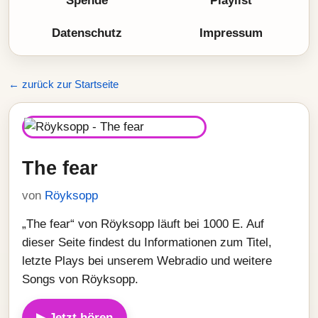
Spende
Playlist
Datenschutz
Impressum
← zurück zur Startseite
The fear
von
Röyksopp
„The fear“ von Röyksopp läuft bei 1000 E. Auf
dieser Seite findest du Informationen zum Titel,
letzte Plays bei unserem Webradio und weitere
Songs von Röyksopp.
▶ Jetzt hören