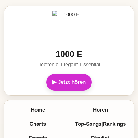
1000 E
Electronic. Elegant. Essential.
▶ Jetzt hören
Home
Hören
Charts
Top-Songs|Rankings