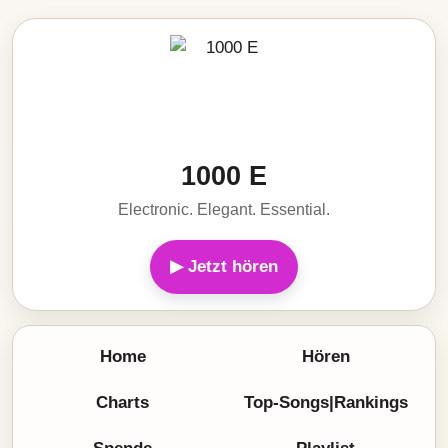
1000 E
Electronic. Elegant. Essential.
▶ Jetzt hören
Home
Hören
Charts
Top-Songs|Rankings