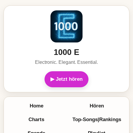
1000 E
Electronic. Elegant. Essential.
▶ Jetzt hören
Home
Hören
Charts
Top-Songs|Rankings