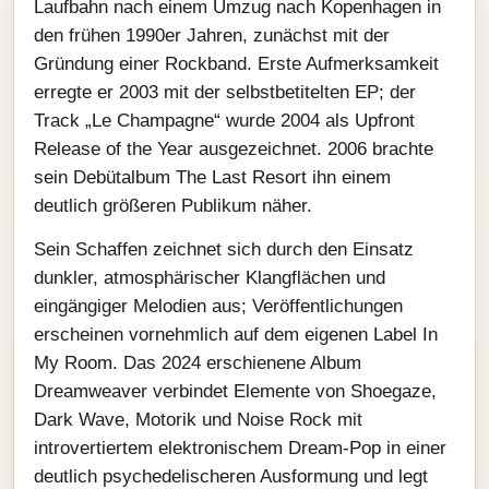
Laufbahn nach einem Umzug nach Kopenhagen in
den frühen 1990er Jahren, zunächst mit der
Gründung einer Rockband. Erste Aufmerksamkeit
erregte er 2003 mit der selbstbetitelten EP; der
Track „Le Champagne“ wurde 2004 als Upfront
Release of the Year ausgezeichnet. 2006 brachte
sein Debütalbum The Last Resort ihn einem
deutlich größeren Publikum näher.
Sein Schaffen zeichnet sich durch den Einsatz
dunkler, atmosphärischer Klangflächen und
eingängiger Melodien aus; Veröffentlichungen
erscheinen vornehmlich auf dem eigenen Label In
My Room. Das 2024 erschienene Album
Dreamweaver verbindet Elemente von Shoegaze,
Dark Wave, Motorik und Noise Rock mit
introvertiertem elektronischem Dream-Pop in einer
deutlich psychedelischeren Ausformung und legt