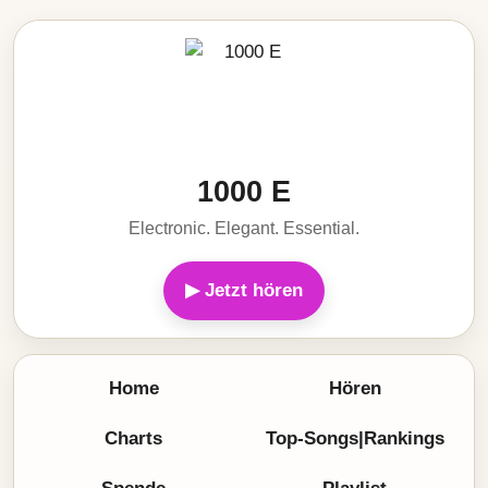
1000 E
Electronic. Elegant. Essential.
▶ Jetzt hören
Home
Hören
Charts
Top-Songs|Rankings