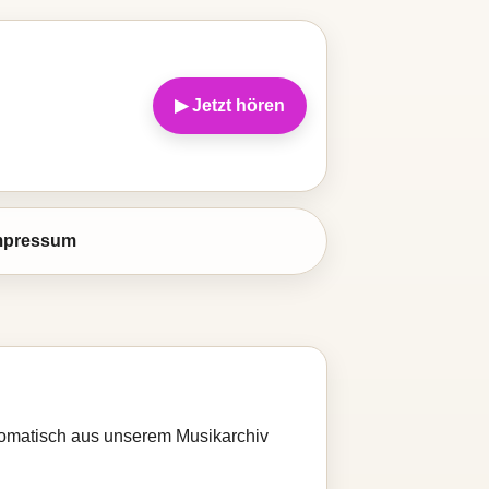
▶ Jetzt hören
mpressum
utomatisch aus unserem Musikarchiv