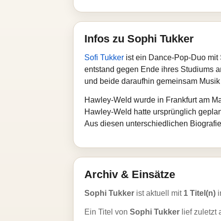
Infos zu Sophi Tukker
Sofi Tukker
ist ein Dance-Pop-Duo mit
entstand gegen Ende ihres Studiums a
und beide daraufhin gemeinsam Musik
Hawley‑Weld wurde in Frankfurt am Ma
Hawley‑Weld hatte ursprünglich geplant
Aus diesen unterschiedlichen Biografie
Archiv & Einsätze
Sophi Tukker
ist aktuell mit
1 Titel(n)
i
Ein Titel von
Sophi Tukker
lief zuletzt