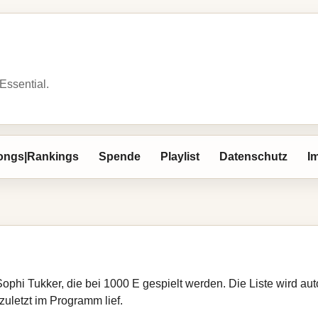
 Essential.
ongs|Rankings
Spende
Playlist
Datenschutz
I
Sophi Tukker, die bei 1000 E gespielt werden. Die Liste wird a
zuletzt im Programm lief.