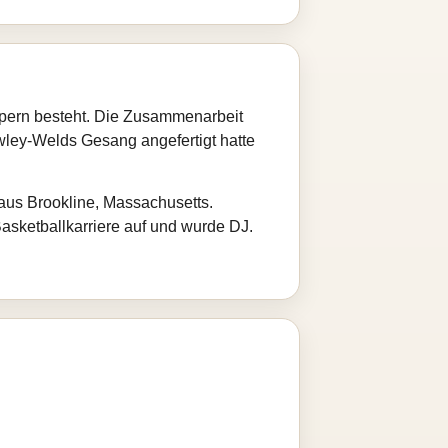
lpern besteht. Die Zusammenarbeit
ley‑Welds Gesang angefertigt hatte
aus Brookline, Massachusetts.
asketballkarriere auf und wurde DJ.