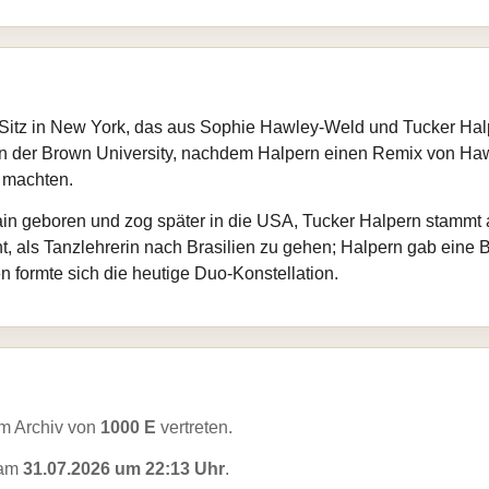
 Sitz in New York, das aus Sophie Hawley‑Weld und Tucker Ha
n der Brown University, nachdem Halpern einen Remix von Haw
 machten.
in geboren und zog später in die USA, Tucker Halpern stammt 
, als Tanzlehrerin nach Brasilien zu gehen; Halpern gab eine B
n formte sich die heutige Duo-Konstellation.
m Archiv von
1000 E
vertreten.
 am
31.07.2026 um 22:13 Uhr
.