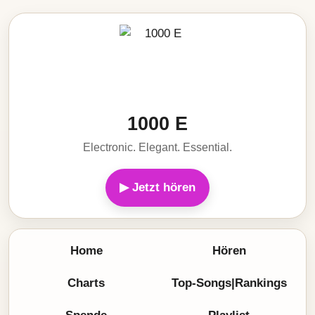
1000 E
Electronic. Elegant. Essential.
▶ Jetzt hören
Home
Hören
Charts
Top-Songs|Rankings