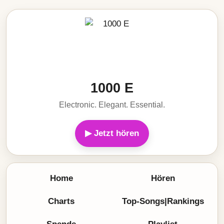
1000 E
Electronic. Elegant. Essential.
▶ Jetzt hören
Home
Hören
Charts
Top-Songs|Rankings