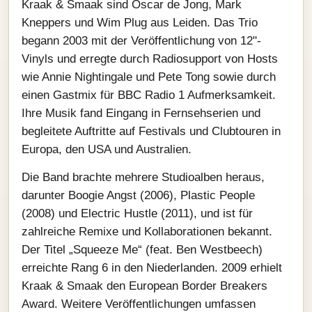
Kraak & Smaak sind Oscar de Jong, Mark
Kneppers und Wim Plug aus Leiden. Das Trio
begann 2003 mit der Veröffentlichung von 12"-
Vinyls und erregte durch Radiosupport von Hosts
wie Annie Nightingale und Pete Tong sowie durch
einen Gastmix für BBC Radio 1 Aufmerksamkeit.
Ihre Musik fand Eingang in Fernsehserien und
begleitete Auftritte auf Festivals und Clubtouren in
Europa, den USA und Australien.
Die Band brachte mehrere Studioalben heraus,
darunter Boogie Angst (2006), Plastic People
(2008) und Electric Hustle (2011), und ist für
zahlreiche Remixe und Kollaborationen bekannt.
Der Titel „Squeeze Me“ (feat. Ben Westbeech)
erreichte Rang 6 in den Niederlanden. 2009 erhielt
Kraak & Smaak den European Border Breakers
Award. Weitere Veröffentlichungen umfassen