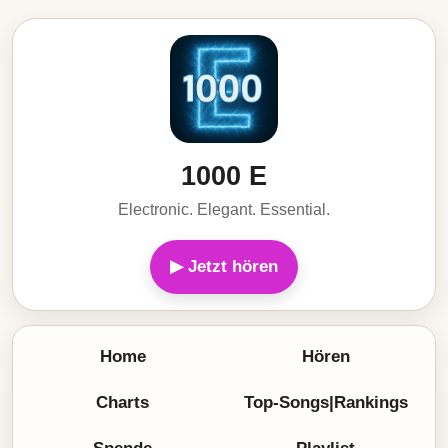
1000 E
Electronic. Elegant. Essential.
▶ Jetzt hören
Home
Hören
Charts
Top-Songs|Rankings