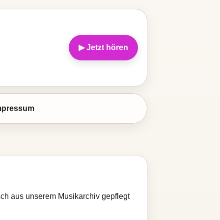
▶ Jetzt hören
mpressum
isch aus unserem Musikarchiv gepflegt