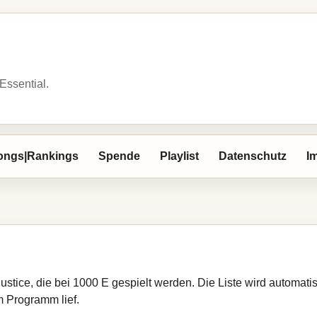
 Essential.
ongs|Rankings
Spende
Playlist
Datenschutz
I
Justice, die bei 1000 E gespielt werden. Die Liste wird automat
im Programm lief.