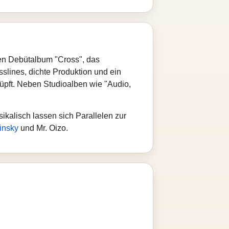
nen Debütalbum "Cross", das
sslines, dichte Produktion und ein
knüpft. Neben Studioalben wie "Audio,
ikalisch lassen sich Parallelen zur
insky
und Mr. Oizo.