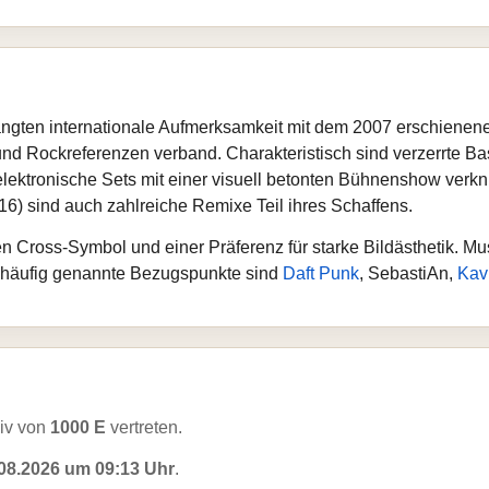
erlangten internationale Aufmerksamkeit mit dem 2007 erschiene
und Rockreferenzen verband. Charakteristisch sind verzerrte Ba
er elektronische Sets mit einer visuell betonten Bühnenshow ver
6) sind auch zahlreiche Remixe Teil ihres Schaffens.
n Cross-Symbol und einer Präferenz für starke Bildästhetik. Mus
; häufig genannte Bezugspunkte sind
Daft Punk
, SebastiAn,
Kav
iv von
1000 E
vertreten.
08.2026 um 09:13 Uhr
.