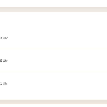
13 Uhr
25 Uhr
31 Uhr