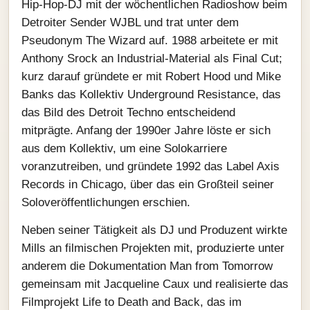
Hip‑Hop‑DJ mit der wöchentlichen Radioshow beim
Detroiter Sender WJBL und trat unter dem
Pseudonym The Wizard auf. 1988 arbeitete er mit
Anthony Srock an Industrial‑Material als Final Cut;
kurz darauf gründete er mit Robert Hood und Mike
Banks das Kollektiv Underground Resistance, das
das Bild des Detroit Techno entscheidend
mitprägte. Anfang der 1990er Jahre löste er sich
aus dem Kollektiv, um eine Solokarriere
voranzutreiben, und gründete 1992 das Label Axis
Records in Chicago, über das ein Großteil seiner
Soloveröffentlichungen erschien.
Neben seiner Tätigkeit als DJ und Produzent wirkte
Mills an filmischen Projekten mit, produzierte unter
anderem die Dokumentation Man from Tomorrow
gemeinsam mit Jacqueline Caux und realisierte das
Filmprojekt Life to Death and Back, das im