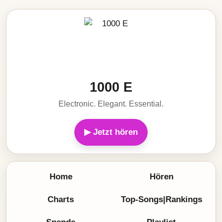
1000 E
Electronic. Elegant. Essential.
▶ Jetzt hören
Home
Hören
Charts
Top-Songs|Rankings