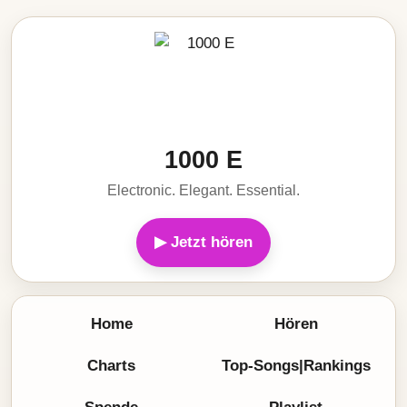
1000 E
Electronic. Elegant. Essential.
▶ Jetzt hören
Home
Hören
Charts
Top-Songs|Rankings