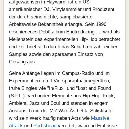
aufgewachsen in Hayward, ist ein US-
amerikanischer DJ, Vinylsammler und Produzent,
der durch seine dichte, samplebasierte
Arbeitsweise Bekanntheit erlangte. Sein 1996
erschienenes Debütalbum Endtroducing..... wird als
Meilenstein des experimentellen Hip-Hop betrachtet
und zeichnet sich durch das Schichten zahlreicher
Samples sowie den sparsamen Einsatz von
Gesang aus.
Seine Anfänge liegen im Campus-Radio und im
Experimentieren mit Vierspuraufnahmegeräten;
frühe Singles wie "In/Flux" und "Lost and Found
(S.F.L.)" verbanden Elemente aus Hip-Hop, Funk,
Ambient, Jazz und Soul und standen in engem
Austausch mit der Mo' Wax-Ästhetik. Stilistisch
wird sein Werk häufig neben Acts wie
Massive
Attack
und
Portishead
verortet, während Einflüsse