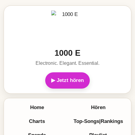
1000 E
Electronic. Elegant. Essential.
▶ Jetzt hören
Home
Hören
Charts
Top-Songs|Rankings