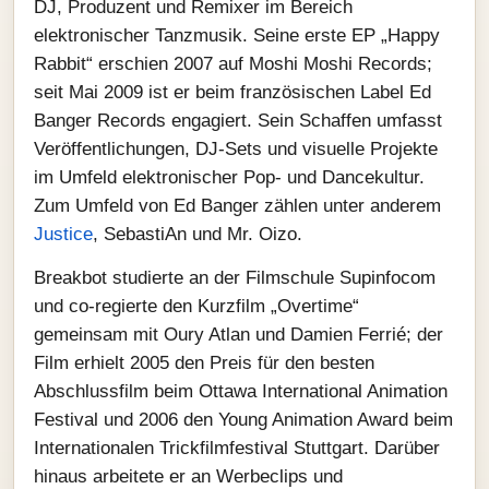
DJ, Produzent und Remixer im Bereich
elektronischer Tanzmusik. Seine erste EP „Happy
Rabbit“ erschien 2007 auf Moshi Moshi Records;
seit Mai 2009 ist er beim französischen Label Ed
Banger Records engagiert. Sein Schaffen umfasst
Veröffentlichungen, DJ‑Sets und visuelle Projekte
im Umfeld elektronischer Pop- und Dancekultur.
Zum Umfeld von Ed Banger zählen unter anderem
Justice
, SebastiAn und Mr. Oizo.
Breakbot studierte an der Filmschule Supinfocom
und co‑regierte den Kurzfilm „Overtime“
gemeinsam mit Oury Atlan und Damien Ferrié; der
Film erhielt 2005 den Preis für den besten
Abschlussfilm beim Ottawa International Animation
Festival und 2006 den Young Animation Award beim
Internationalen Trickfilmfestival Stuttgart. Darüber
hinaus arbeitete er an Werbeclips und