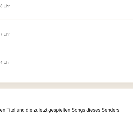
58 Uhr
17 Uhr
54 Uhr
llen Titel und die zuletzt gespielten Songs dieses Senders.