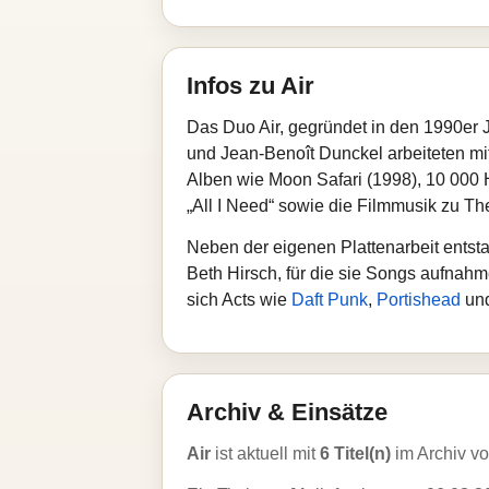
Infos zu Air
Das Duo Air, gegründet in den 1990er 
und Jean‑Benoît Dunckel arbeiteten m
Alben wie Moon Safari (1998), 10 000 
„All I Need“ sowie die Filmmusik zu Th
Neben der eigenen Plattenarbeit entst
Beth Hirsch, für die sie Songs aufnahm
sich Acts wie
Daft Punk
,
Portishead
un
Archiv & Einsätze
Air
ist aktuell mit
6 Titel(n)
im Archiv v