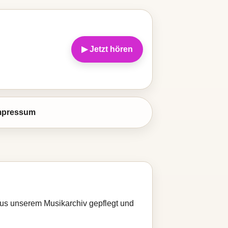
▶ Jetzt hören
mpressum
 aus unserem Musikarchiv gepflegt und