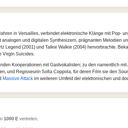
Jahren in Versailles, verbindet elektronische Klänge mit Pop‑ 
it analogen und digitalen Synthesizern, prägnanten Melodien 
Hz Legend (2001) und Talkie Walkie (2004) hervorbrachte. Beka
e Virgin Suicides.
anden Kooperationen mit Gastvokalisten; zu den namentlich mit
en, und Regisseurin Sofia Coppola, für deren Film sie den Soun
d
Massive Attack
im weiteren Umfeld der elektronischen und do
on
1000 E
vertreten.