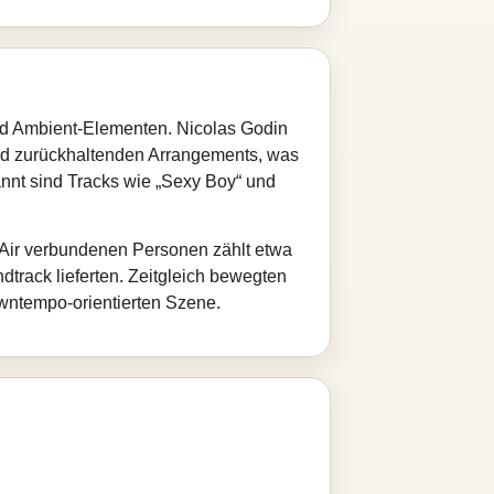
und Ambient‑Elementen. Nicolas Godin
und zurückhaltenden Arrangements, was
nnt sind Tracks wie „Sexy Boy“ und
 Air verbundenen Personen zählt etwa
dtrack lieferten. Zeitgleich bewegten
wntempo‑orientierten Szene.