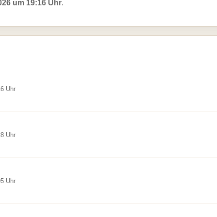
026 um 19:16 Uhr
.
16 Uhr
28 Uhr
05 Uhr