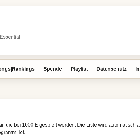
 Essential.
ongs|Rankings
Spende
Playlist
Datenschutz
I
Air, die bei 1000 E gespielt werden. Die Liste wird automatisch
ogramm lief.