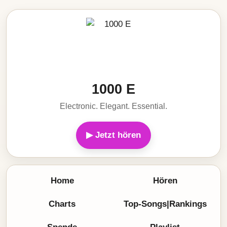
1000 E
Electronic. Elegant. Essential.
▶ Jetzt hören
Home
Hören
Charts
Top-Songs|Rankings