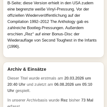
B‑Seite; diese Version erhielt in den USA zudem
eine begrenzte weiße Vinyl‑Pressung. Vor der
offiziellen Wiederveröffentlichung auf der
Compilation 1992–2012 The Anthology gab es
zahlreiche Bootleg‑Pressungen. Außerdem
erschien „Rez“ auf einer Bonus‑Disc der
Wiederauflage von Second Toughest in the Infants
(1996).
Archiv & Einsätze
Dieser Titel wurde erstmals am
20.03.2026 um
20:40 Uhr
und zuletzt am
06.08.2026 um 05:10
Uhr
gespielt.
In unserer Archivbasis wurde
Rez
bisher
73 Mal
erfasst.