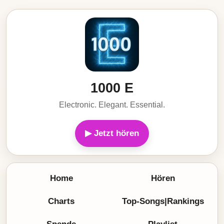
1000 E
Electronic. Elegant. Essential.
▶ Jetzt hören
Home
Hören
Charts
Top-Songs|Rankings