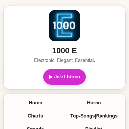
1000 E
Electronic. Elegant. Essential.
▶ Jetzt hören
Home
Hören
Charts
Top-Songs|Rankings