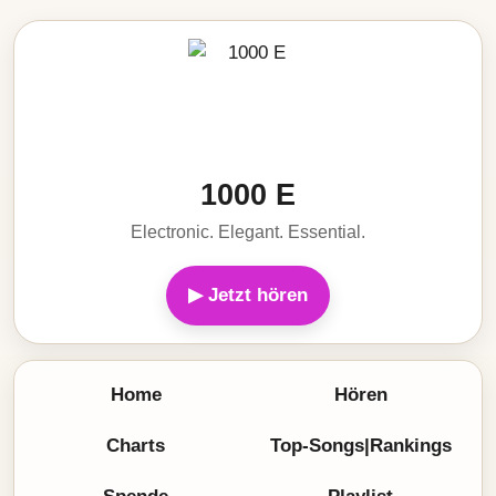
1000 E
Electronic. Elegant. Essential.
▶ Jetzt hören
Home
Hören
Charts
Top-Songs|Rankings