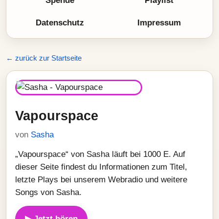
Spende
Playlist
Datenschutz
Impressum
← zurück zur Startseite
Vapourspace
von
Sasha
„Vapourspace“ von Sasha läuft bei 1000 E. Auf
dieser Seite findest du Informationen zum Titel,
letzte Plays bei unserem Webradio und weitere
Songs von Sasha.
▶ Jetzt hören