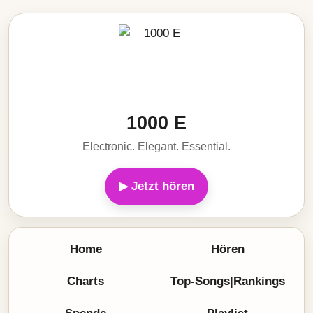
1000 E
Electronic. Elegant. Essential.
▶ Jetzt hören
Home
Hören
Charts
Top-Songs|Rankings