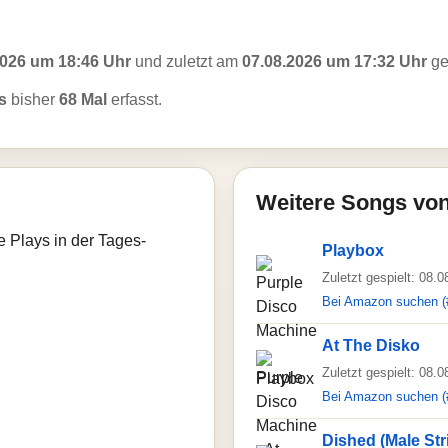
2026 um 18:46 Uhr
und zuletzt am
07.08.2026 um 17:32 Uhr
ge
s
bisher
68 Mal
erfasst.
Weitere Songs von
e Plays in der Tages-
Playbox
Zuletzt gespielt: 08.
Bei Amazon suchen (
At The Disko
Zuletzt gespielt: 08.
Bei Amazon suchen (
Dished (Male Str