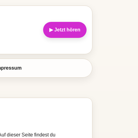
▶ Jetzt hören
mpressum
uf dieser Seite findest du