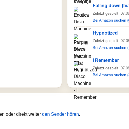
Falling down (feat
Zuletzt gespielt: 07.
Bei Amazon suchen (
Hypnotized
Zuletzt gespielt: 07.
Bei Amazon suchen (
I Remember
Zuletzt gespielt: 07.
Bei Amazon suchen (
n oder direkt weiter
den Sender hören
.