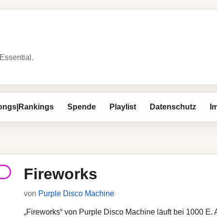
 Essential.
ongs|Rankings
Spende
Playlist
Datenschutz
I
Fireworks
von
Purple Disco Machine
„Fireworks“ von Purple Disco Machine läuft bei 1000 E. A