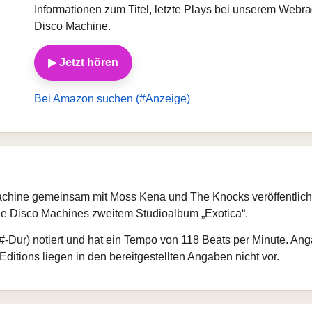
Informationen zum Titel, letzte Plays bei unserem Webr
Disco Machine.
▶ Jetzt hören
Bei Amazon suchen (#Anzeige)
achine gemeinsam mit Moss Kena und The Knocks veröffentlicht
rple Disco Machines zweitem Studioalbum „Exotica“.
C#‑Dur) notiert und hat ein Tempo von 118 Beats per Minute. An
ditions liegen in den bereitgestellten Angaben nicht vor.