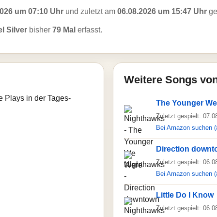
2026 um 07:10 Uhr
und zuletzt am
06.08.2026 um 15:47 Uhr
ge
l Silver
bisher
79 Mal
erfasst.
Weitere Songs vo
e Plays in der Tages-
The Younger We
Zuletzt gespielt: 07.
Bei Amazon suchen (
Direction down
Zuletzt gespielt: 06.
Bei Amazon suchen (
Little Do I Know
Zuletzt gespielt: 06.