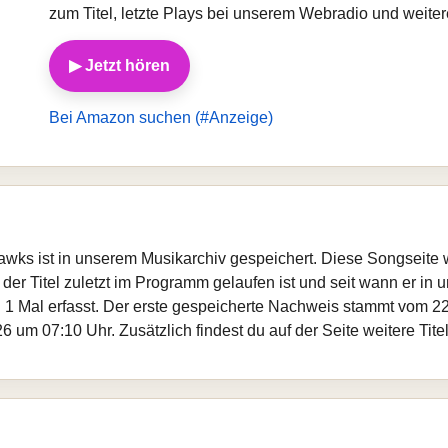
zum Titel, letzte Plays bei unserem Webradio und weit
▶ Jetzt hören
Bei Amazon suchen (#Anzeige)
thawks ist in unserem Musikarchiv gespeichert. Diese Songseite
er Titel zuletzt im Programm gelaufen ist und seit wann er in un
 1 Mal erfasst. Der erste gespeicherte Nachweis stammt vom 22
 um 07:10 Uhr. Zusätzlich findest du auf der Seite weitere Tit