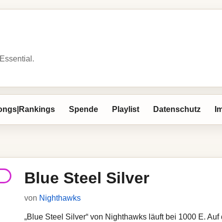
 Essential.
ongs|Rankings
Spende
Playlist
Datenschutz
I
Blue Steel Silver
von
Nighthawks
„Blue Steel Silver“ von Nighthawks läuft bei 1000 E. Auf 