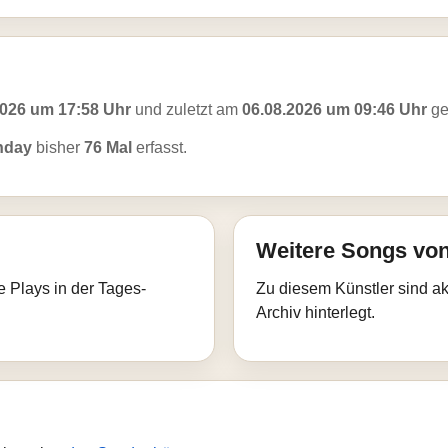
2026 um 17:58 Uhr
und zuletzt am
06.08.2026 um 09:46 Uhr
ge
nday
bisher
76 Mal
erfasst.
Weitere Songs vo
e Plays in der Tages-
Zu diesem Künstler sind akt
Archiv hinterlegt.