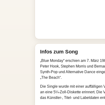
Infos zum Song
„Blue Monday“ erschien am 7. März 1983
Peter Hook, Stephen Morris und Bernar
Synth‑Pop und Alternative Dance eingeo
„The Beach“.
Die Single wurde mit einer auffälligen 
an eine 5¼‑Zoll‑Diskette erinnert. Die V
das Künstler-, Titel‑ und Labeldaten ent