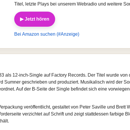
Titel, letzte Plays bei unserem Webradio und weitere S
▶ Jetzt hören
Bei Amazon suchen (#Anzeige)
 als 12‑inch‑Single auf Factory Records. Der Titel wurde von d
d Sumner geschrieben und produziert. Musikalisch wird der Son
rdnet. Auf der B‑Seite der Single befindet sich eine vorwiegen
Verpackung veröffentlicht, gestaltet von Peter Saville und Brett
orderseite verzichtet auf Schrift und zeigt stattdessen farbige 
hält.