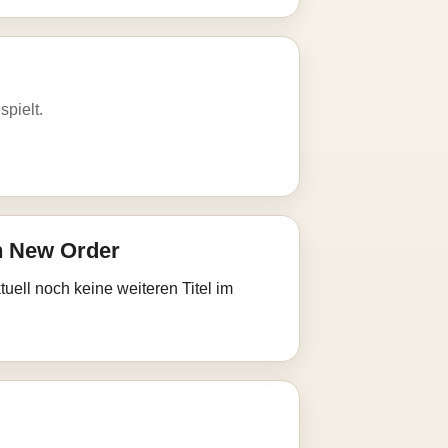
spielt.
n New Order
uell noch keine weiteren Titel im