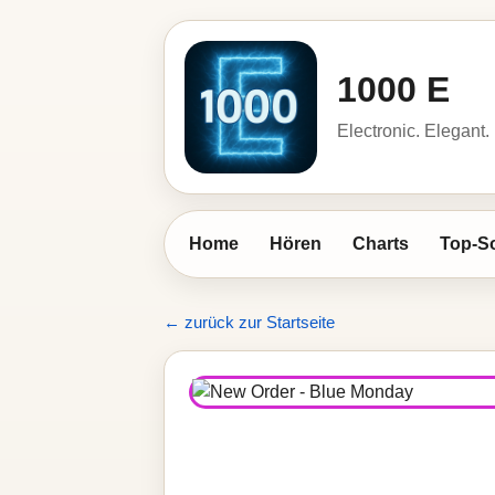
1000 E
Electronic. Elegant.
Home
Hören
Charts
Top-S
← zurück zur Startseite