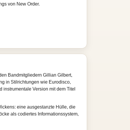
ongs von New Order.
en Bandmitgliedern Gillian Gilbert,
g in Stilrichtungen wie Eurodisco,
d instrumentale Version mit dem Titel
 Wickens: eine ausgestanzte Hülle, die
Blöcke als codiertes Informationssystem,