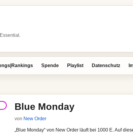
 Essential.
ongs|Rankings
Spende
Playlist
Datenschutz
I
Blue Monday
von
New Order
„Blue Monday“ von New Order läuft bei 1000 E. Auf diese