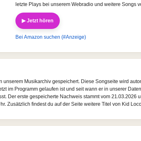
letzte Plays bei unserem Webradio und weitere Songs v
▶ Jetzt hören
Bei Amazon suchen (#Anzeige)
t in unserem Musikarchiv gespeichert. Diese Songseite wird aut
etzt im Programm gelaufen ist und seit wann er in unserer Datenba
sst. Der erste gespeicherte Nachweis stammt vom 21.03.2026 um
. Zusätzlich findest du auf der Seite weitere Titel von Kid Loc