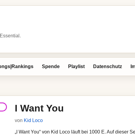
 Essential.
ongs|Rankings
Spende
Playlist
Datenschutz
I
I Want You
von
Kid Loco
„I Want You“ von Kid Loco läuft bei 1000 E. Auf dieser Se