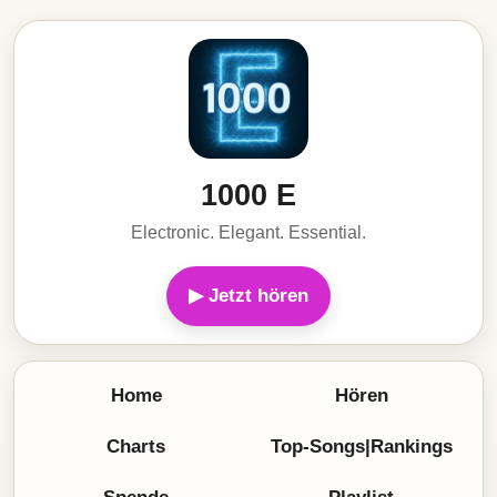
1000 E
Electronic. Elegant. Essential.
▶ Jetzt hören
Home
Hören
Charts
Top-Songs|Rankings