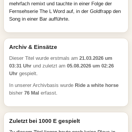
mehrfach remixt und tauchte in einer Folge der
Fernsehserie The L Word auf, in der Goldfrapp den
Song in einer Bar aufführte.
Archiv & Einsätze
Dieser Titel wurde erstmals am
21.03.2026 um
03:31 Uhr
und zuletzt am
05.08.2026 um 02:26
Uhr
gespielt.
In unserer Archivbasis wurde
Ride a white horse
bisher
76 Mal
erfasst.
Zuletzt bei 1000 E gespielt