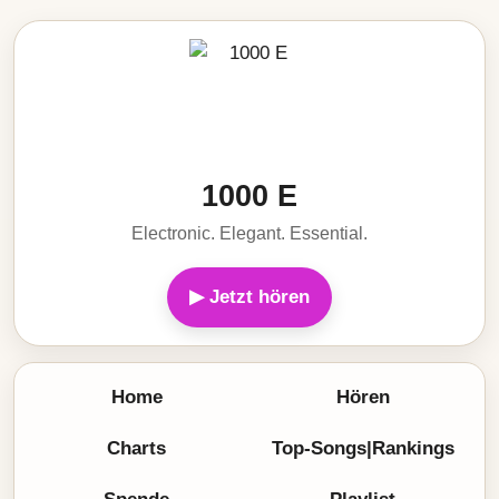
1000 E
Electronic. Elegant. Essential.
▶ Jetzt hören
Home
Hören
Charts
Top-Songs|Rankings