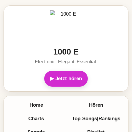
1000 E
Electronic. Elegant. Essential.
▶ Jetzt hören
Home
Hören
Charts
Top-Songs|Rankings