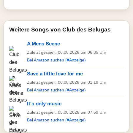
Weitere Songs von Club des Belugas
A Mens Scene
Zuletzt gespielt: 06.08.2026 um 06:35 Uhr
Bei Amazon suchen (#Anzeige)
Save a little love for me
Zuletzt gespielt: 06.08.2026 um 01:19 Uhr
Bei Amazon suchen (#Anzeige)
It's only music
Zuletzt gespielt: 05.08.2026 um 07:59 Uhr
Bei Amazon suchen (#Anzeige)