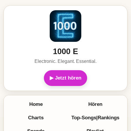
1000 E
Electronic. Elegant. Essential.
▶ Jetzt hören
Home
Hören
Charts
Top-Songs|Rankings