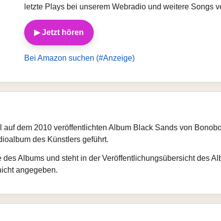
letzte Plays bei unserem Webradio und weitere Songs 
▶ Jetzt hören
Bei Amazon suchen (#Anzeige)
tel auf dem 2010 veröffentlichten Album Black Sands von Bono
dioalbum des Künstlers geführt.
liste des Albums und steht in der Veröffentlichungsübersicht des 
 nicht angegeben.