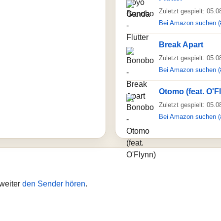
Zuletzt gespielt: 05.
Bei Amazon suchen (
Break Apart
Zuletzt gespielt: 05.
Bei Amazon suchen (
Otomo (feat. O'F
Zuletzt gespielt: 05.
Bei Amazon suchen (
 weiter
den Sender hören
.