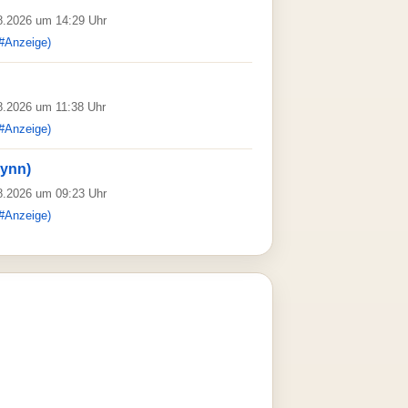
08.2026 um 14:29 Uhr
#Anzeige)
08.2026 um 11:38 Uhr
#Anzeige)
lynn)
08.2026 um 09:23 Uhr
#Anzeige)