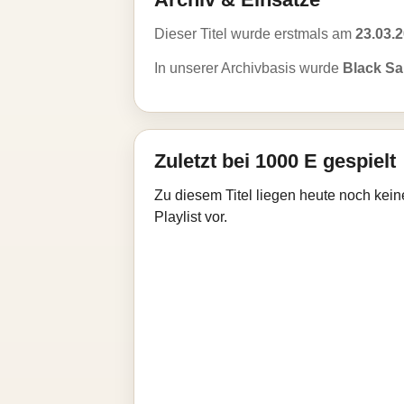
Dieser Titel wurde erstmals am
23.03.
In unserer Archivbasis wurde
Black S
Zuletzt bei 1000 E gespielt
Zu diesem Titel liegen heute noch kein
Playlist vor.