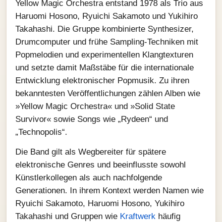
Yellow Magic Orchestra entstand 1978 als Trio aus
Haruomi Hosono, Ryuichi Sakamoto und Yukihiro
Takahashi. Die Gruppe kombinierte Synthesizer,
Drumcomputer und frühe Sampling-Techniken mit
Popmelodien und experimentellen Klangtexturen
und setzte damit Maßstäbe für die internationale
Entwicklung elektronischer Popmusik. Zu ihren
bekanntesten Veröffentlichungen zählen Alben wie
»Yellow Magic Orchestra« und »Solid State
Survivor« sowie Songs wie „Rydeen“ und
„Technopolis“.
Die Band gilt als Wegbereiter für spätere
elektronische Genres und beeinflusste sowohl
Künstlerkollegen als auch nachfolgende
Generationen. In ihrem Kontext werden Namen wie
Ryuichi Sakamoto, Haruomi Hosono, Yukihiro
Takahashi und Gruppen wie
Kraftwerk
häufig