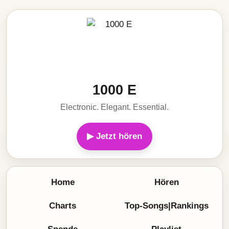
1000 E
Electronic. Elegant. Essential.
▶ Jetzt hören
Home
Hören
Charts
Top-Songs|Rankings