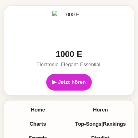
1000 E
Electronic. Elegant. Essential.
▶ Jetzt hören
Home
Hören
Charts
Top-Songs|Rankings