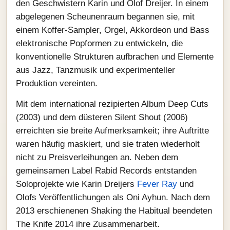
den Geschwistern Karin und Olof Dreijer. In einem
abgelegenen Scheunenraum begannen sie, mit
einem Koffer-Sampler, Orgel, Akkordeon und Bass
elektronische Popformen zu entwickeln, die
konventionelle Strukturen aufbrachen und Elemente
aus Jazz, Tanzmusik und experimenteller
Produktion vereinten.
Mit dem international rezipierten Album Deep Cuts
(2003) und dem düsteren Silent Shout (2006)
erreichten sie breite Aufmerksamkeit; ihre Auftritte
waren häufig maskiert, und sie traten wiederholt
nicht zu Preisverleihungen an. Neben dem
gemeinsamen Label Rabid Records entstanden
Soloprojekte wie Karin Dreijers
Fever Ray
und
Olofs Veröffentlichungen als Oni Ayhun. Nach dem
2013 erschienenen Shaking the Habitual beendeten
The Knife 2014 ihre Zusammenarbeit.