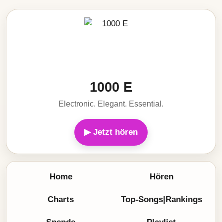
1000 E
Electronic. Elegant. Essential.
▶ Jetzt hören
Home
Hören
Charts
Top-Songs|Rankings