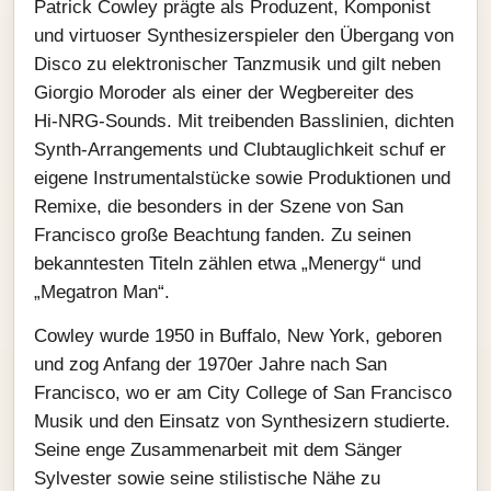
Patrick Cowley prägte als Produzent, Komponist
und virtuoser Synthesizerspieler den Übergang von
Disco zu elektronischer Tanzmusik und gilt neben
Giorgio Moroder als einer der Wegbereiter des
Hi‑NRG‑Sounds. Mit treibenden Basslinien, dichten
Synth‑Arrangements und Clubtauglichkeit schuf er
eigene Instrumentalstücke sowie Produktionen und
Remixe, die besonders in der Szene von San
Francisco große Beachtung fanden. Zu seinen
bekanntesten Titeln zählen etwa „Menergy“ und
„Megatron Man“.
Cowley wurde 1950 in Buffalo, New York, geboren
und zog Anfang der 1970er Jahre nach San
Francisco, wo er am City College of San Francisco
Musik und den Einsatz von Synthesizern studierte.
Seine enge Zusammenarbeit mit dem Sänger
Sylvester sowie seine stilistische Nähe zu