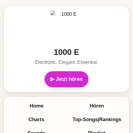
1000 E
Electronic. Elegant. Essential.
▶ Jetzt hören
Home
Hören
Charts
Top-Songs|Rankings