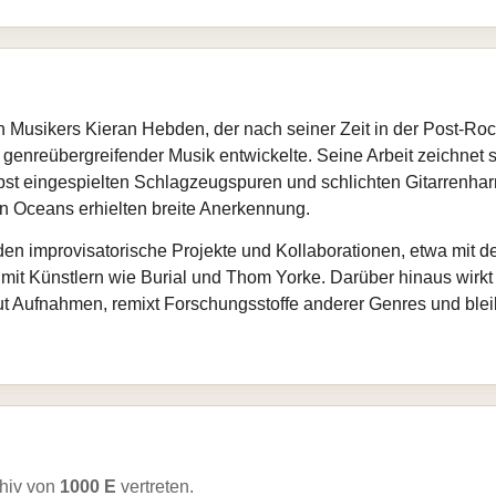
hen Musikers Kieran Hebden, der nach seiner Zeit in der Post‑R
 genreübergreifender Musik entwickelte. Seine Arbeit zeichnet s
bst eingespielten Schlagzeugspuren und schlichten Gitarrenha
n Oceans erhielten breite Anerkennung.
en improvisatorische Projekte und Kollaborationen, etwa mit 
t Künstlern wie Burial und Thom Yorke. Darüber hinaus wirk
eut Aufnahmen, remixt Forschungsstoffe anderer Genres und blei
hiv von
1000 E
vertreten.