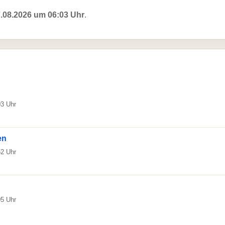
.08.2026 um 06:03 Uhr
.
03 Uhr
en
52 Uhr
05 Uhr