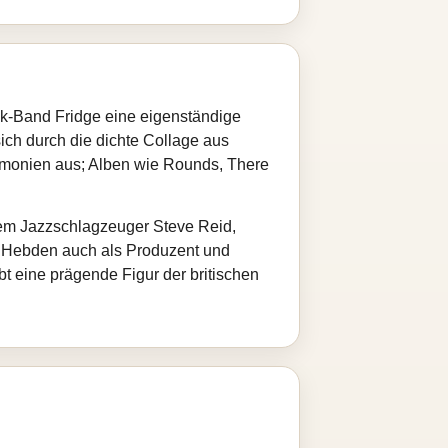
ock‑Band Fridge eine eigenständige
ich durch die dichte Collage aus
rmonien aus; Alben wie Rounds, There
dem Jazzschlagzeuger Steve Reid,
t Hebden auch als Produzent und
bt eine prägende Figur der britischen