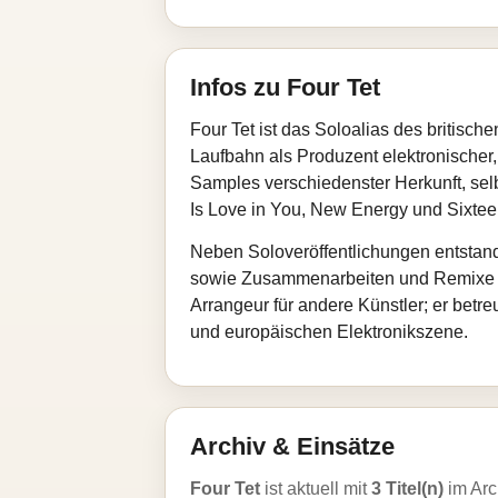
Infos zu Four Tet
Four Tet ist das Soloalias des britisc
Laufbahn als Produzent elektronischer,
Samples verschiedenster Herkunft, sel
Is Love in You, New Energy und Sixtee
Neben Soloveröffentlichungen entstand
sowie Zusammenarbeiten und Remixe mi
Arrangeur für andere Künstler; er betr
und europäischen Elektronikszene.
Archiv & Einsätze
Four Tet
ist aktuell mit
3 Titel(n)
im Arc