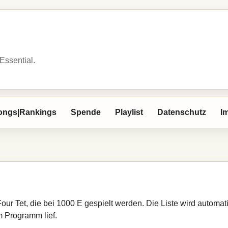
 Essential.
ongs|Rankings
Spende
Playlist
Datenschutz
I
Four Tet, die bei 1000 E gespielt werden. Die Liste wird automa
im Programm lief.