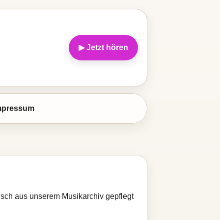
▶ Jetzt hören
mpressum
tisch aus unserem Musikarchiv gepflegt