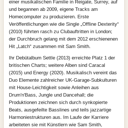
einer musikalischen Familie in Reigate, Surrey, auf
und begannen ab 2009, eigene Tracks am
Homecomputer zu produzieren. Erste
Veröffentlichungen wie die Single „Offline Dexterity“
(2010) führten rasch zu Clubauftritten in London;
der Durchbruch gelang mit dem 2012 erschienenen
Hit „Latch“ zusammen mit Sam Smith.
Ihr Debütalbum Settle (2013) erreichte Platz 1 der
britischen Charts; weitere Alben sind Caracal
(2015) und Energy (2020). Musikalisch vereint das
Duo Elemente zahlreicher UK‑Garage‑Subkulturen
mit House‑Leichtigkeit sowie Anleihen aus
Drum'n'Bass, Jungle und Dancehall; die
Produktionen zeichnen sich durch synkopierte
Beats, ausgefeilte Basslines und teils jazzartige
Harmoniestrukturen aus. Im Laufe der Karriere
arbeiteten sie mit Künstlern wie Sam Smith,