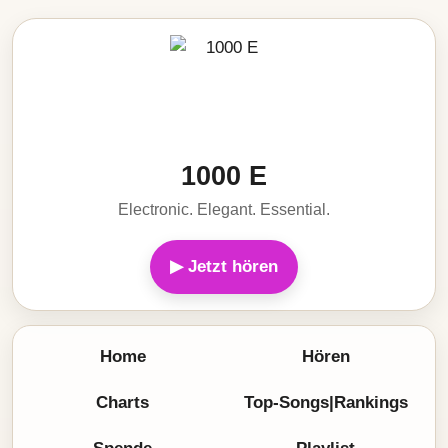
1000 E
Electronic. Elegant. Essential.
▶ Jetzt hören
Home
Hören
Charts
Top-Songs|Rankings